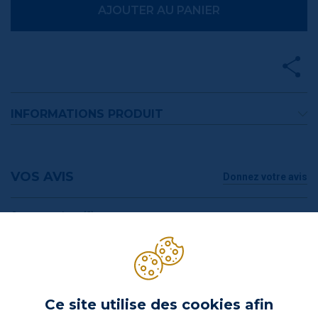
AJOUTER AU PANIER
INFORMATIONS PRODUIT
VOS AVIS
Donnez votre avis
Commentaires (0)
DE LA MÊME MARQUE
Ce site utilise des cookies afin