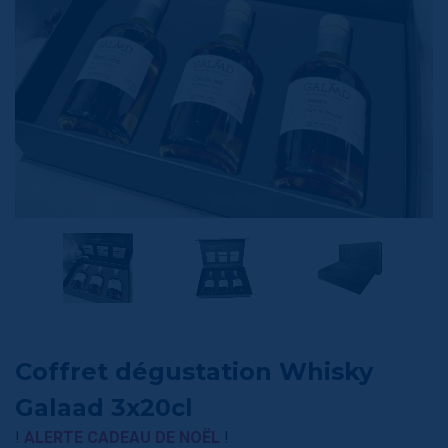
Coffret dégustation Whisky
Galaad 3x20cl
!
ALERTE CADEAU DE NOËL
!