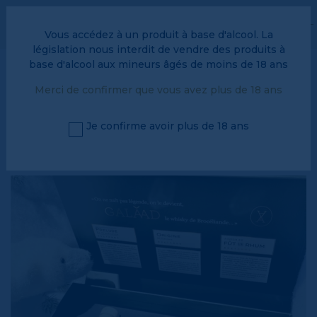
L’espace pro, c’est par ici !
Vous accédez à un produit à base d'alcool. La
FAQ
Vos avantages fidelité
législation nous interdit de vendre des produits à
base d'alcool aux mineurs âgés de moins de 18 ans
0
Merci de confirmer que vous avez plus de 18 ans
Je confirme avoir plus de 18 ans
Menu