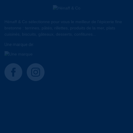
Hénaff & Co sélectionne pour vous le meilleur de l'épicerie fine
bretonne : terrines, pâtés, rillettes, produits de la mer, plats
cuisinés, biscuits, gâteaux, desserts, confitures...
Une marque de:
facebook
instagram