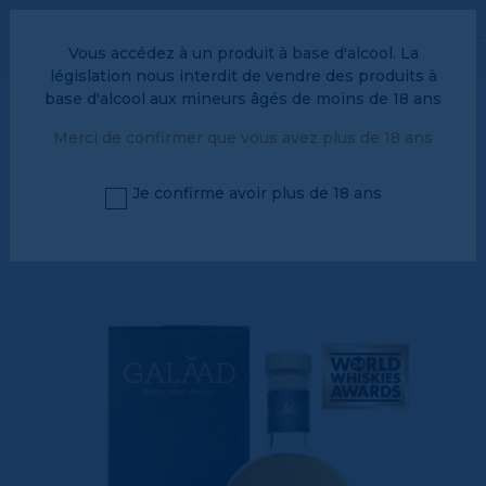
L’espace pro, c’est par ici !
Vous accédez à un produit à base d'alcool. La
FAQ
Vos avantages fidelité
législation nous interdit de vendre des produits à
base d'alcool aux mineurs âgés de moins de 18 ans
0
Merci de confirmer que vous avez plus de 18 ans
Je confirme avoir plus de 18 ans
Menu