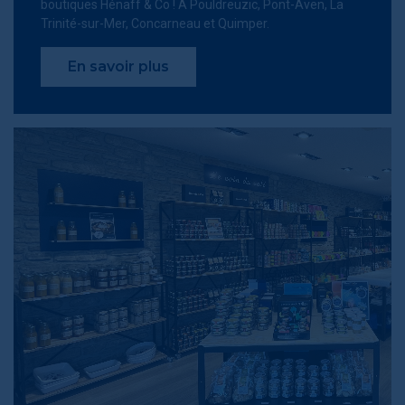
boutiques Hénaff & Co !
À
Pouldreuzic, Pont-Aven, La
Trinité-sur-Mer, Concarneau et Quimper.
En savoir plus