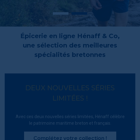
Épicerie en ligne Hénaff & Co,
une sélection des meilleures
spécialités bretonnes
DEUX NOUVELLES SÉRIES
LIMITÉES !
Avec ces deux nouvelles séries limitées, Hénaff célèbre
le patrimoine maritime breton et français.
Complétez votre collection !