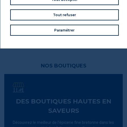
Tout refuser
Paramétrer
D'AUTRES IDÉES CADEAUX
NOS BOUTIQUES
DES BOUTIQUES HAUTES EN
SAVEURS
Découvrez le meilleur de l’épicerie fine bretonne dans les