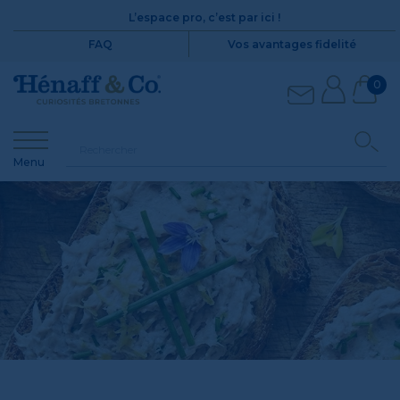
L’espace pro, c’est par ici !
FAQ
Vos avantages fidelité
0
Menu