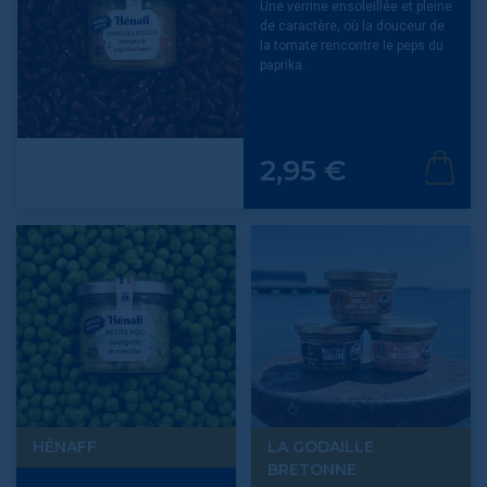
Une verrine ensoleillée et pleine
de caractère, où la douceur de
la tomate rencontre le peps du
paprika.
Prix
2,95 €
HÉNAFF
LA GODAILLE
BRETONNE