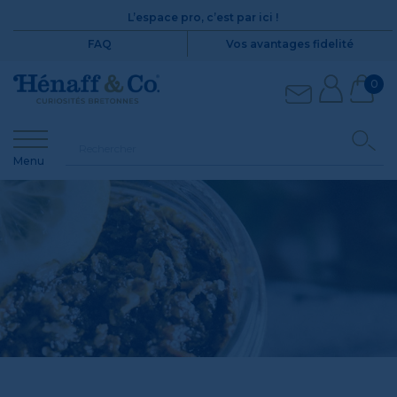
L’espace pro, c’est par ici !
FAQ
Vos avantages fidelité
0
Menu