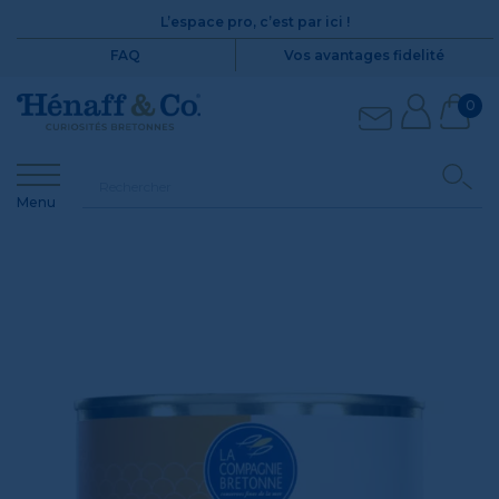
L’espace pro, c’est par ici !
FAQ
Vos avantages fidelité
0
Menu