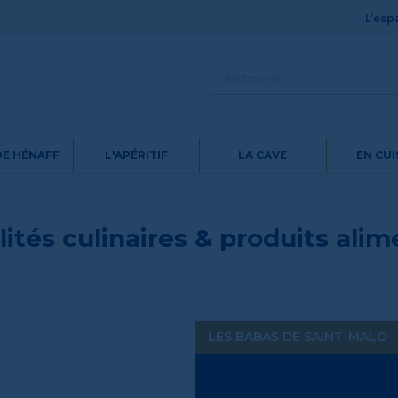
L’espa
DE HÉNAFF
L'APÉRITIF
LA CAVE
EN CUI
lités culinaires & produits ali
LES BABAS DE SAINT-MALO