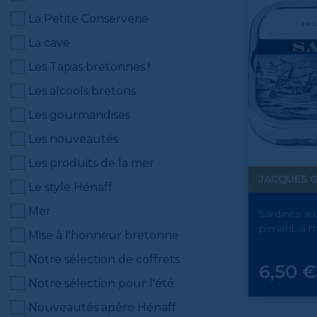
La Petite Conserverie
La cave
Les Tapas bretonnes !
Les alcools bretons
Les gourmandises
Les nouveautés
Les produits de la mer
JACQUES 
Le style Hénaff
Mer
Sardines au 
piment, à l'h
Mise à l'honneur bretonne
Notre sélection de coffrets
Prix
6,50 €
Notre sélection pour l'été
Nouveautés apéro Hénaff