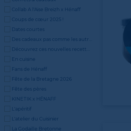
Collab A l'Aise Breizh x Hénaff
Coups de cœur 2025 !
Dates courtes
Des cadeaux pas comme les autres
Découvrez ces nouvelles recettes innovantes de tartinables pour vos apéritifs !
En cuisine
Fans de Hénaff
Fête de la Bretagne 2026
Fête des pères
KINETIK x HÉNAFF
L'apéritif
L'atelier du Cuisinier
La Godaille Bretonne