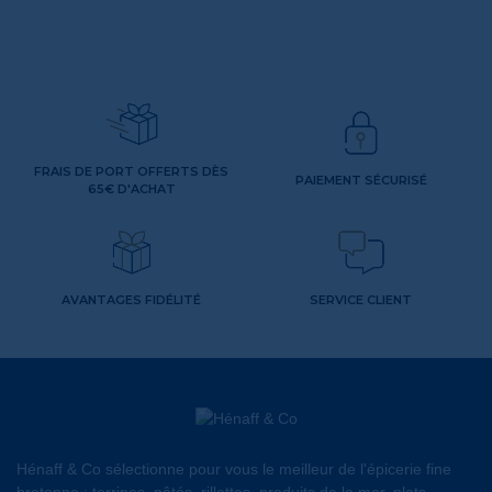
FRAIS DE PORT OFFERTS DÈS
PAIEMENT SÉCURISÉ
65€ D'ACHAT
AVANTAGES FIDÉLITÉ
SERVICE CLIENT
Hénaff & Co sélectionne pour vous le meilleur de l'épicerie fine
bretonne : terrines, pâtés, rillettes, produits de la mer, plats