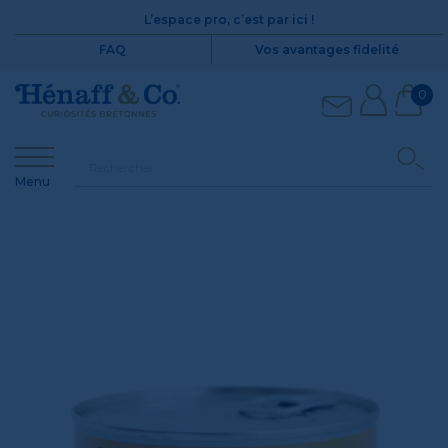
L’espace pro, c’est par ici !
FAQ
Vos avantages fidelité
0
Menu