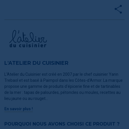
L'ATELIER DU CUISINIER
L'Atelier du Cuisinier est créé en 2007 par le chef cuisinier Yann
Trebaol et est basé à Paimpol dans les Côtes-d'Armor. La marque
propose une gamme de produits d'épicerie fine et de tartinables
de la mer : tapas de palourdes, pétoncles ou moules, recettes au
lieu jaune ou au rouget...
En savoir plus !
POURQUOI NOUS AVONS CHOISI CE PRODUIT ?