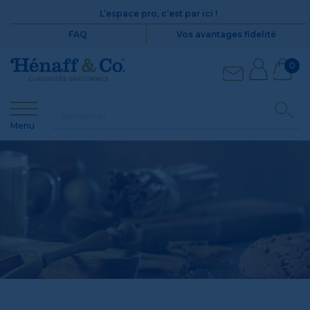
L’espace pro, c’est par ici !
FAQ
Vos avantages fidelité
0
Menu