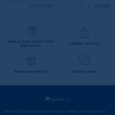
…
PRÉCÉDENT
SUIVANT
1
7
9
8
FRAIS DE PORT OFFERTS DÈS
PAIEMENT SÉCURISÉ
65€ D'ACHAT
AVANTAGES FIDÉLITÉ
SERVICE CLIENT
Hénaff & Co sélectionne pour vous le meilleur de l'épicerie fine