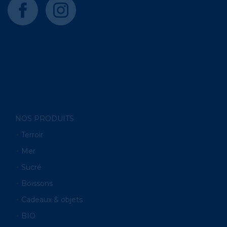
facebook
instagram
NOS PRODUITS
Terroir
Mer
Sucré
Boissons
Cadeaux & objets
BIO