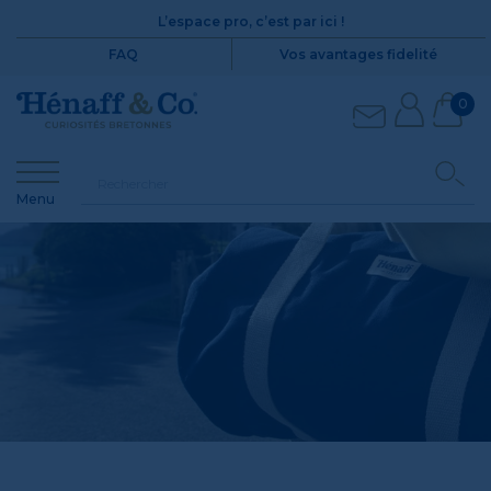
L’espace pro, c’est par ici !
FAQ
Vos avantages fidelité
0
Menu