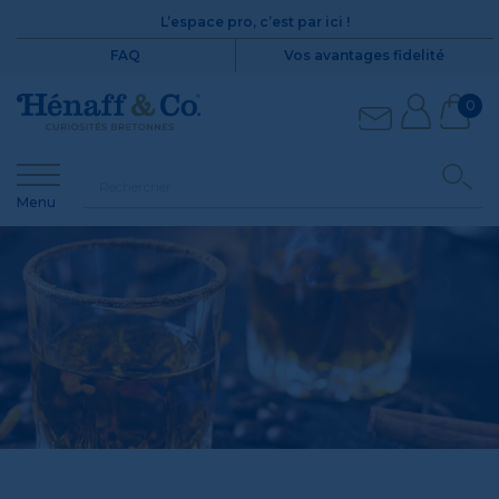
L’espace pro, c’est par ici !
FAQ
Vos avantages fidelité
0
Menu