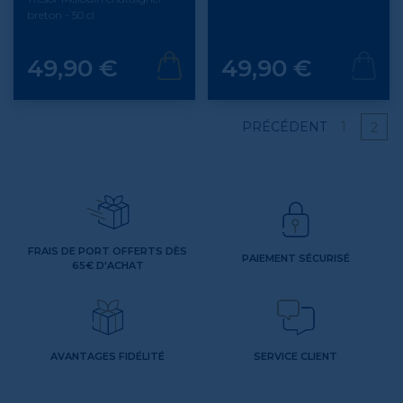
breton - 50 cl
Prix
Prix
49,90 €
49,90 €
PRÉCÉDENT
1
2
FRAIS DE PORT OFFERTS DÈS
PAIEMENT SÉCURISÉ
65€ D'ACHAT
AVANTAGES FIDÉLITÉ
SERVICE CLIENT