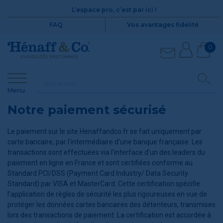
L’espace pro, c’est par ici !
FAQ
Vos avantages fidelité
0
Menu
Notre paiement sécurisé
Le paiement sur le site Henaffandco.fr se fait uniquement par
carte bancaire, par l’intermédiaire d’une banque française. Les
transactions sont effectuées via l’interface d’un des leaders du
paiement en ligne en France et sont certifiées conforme au
Standard PCI/DSS (Payment Card Industry/ Data Security
Standard) par VISA et MasterCard. Cette certification spécifie
l’application de règles de sécurité les plus rigoureuses en vue de
protéger les données cartes bancaires des détenteurs, transmises
lors des transactions de paiement. La certification est accordée à