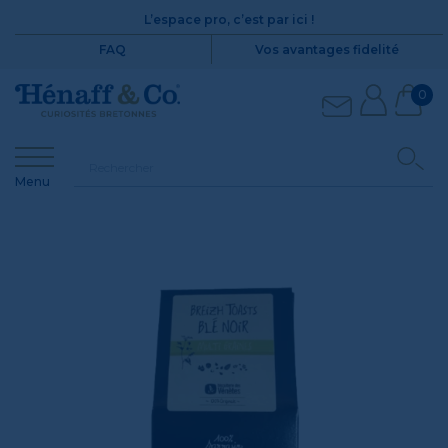
L’espace pro, c’est par ici !
FAQ
Vos avantages fidelité
0
Menu