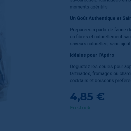
moments apéritifs.
Un Goût Authentique et Sai
Préparées à partir de farine d
en fibres et naturellement san
saveurs naturelles, sans ajout d
Idéales pour l'Apéro
Dégustez les seules pour app
tartinades, fromages ou charc
cocktails et boissons préféré
4,85 €
En stock