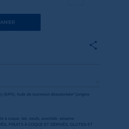
PANIER
ce) (64%), huile de tournesol désodorisée* (origine
its à coque, lait, oeufs, arachide, sésame.
IVÉS, FRUITS À COQUE ET DÉRIVÉS, GLUTEN ET