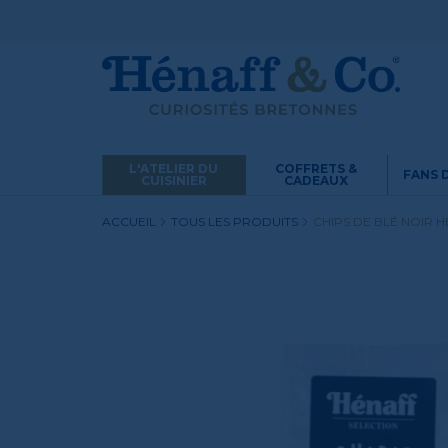
L'ATELIER DU
COFFRETS &
FANS 
CUISINIER
CADEAUX
ACCUEIL
TOUS LES PRODUITS
CHIPS DE BLÉ NOIR 