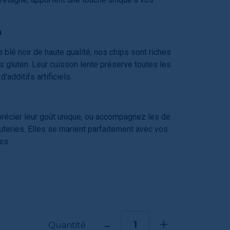
n
e blé noir de haute qualité, nos chips sont riches
s gluten. Leur cuisson lente préserve toutes les
'additifs artificiels.
récier leur goût unique, ou accompagnez les de
uteries. Elles se marient parfaitement avec vos
es.
-
+
Quantité