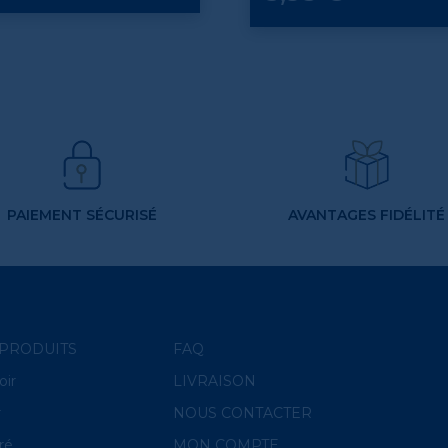
PAIEMENT SÉCURISÉ
AVANTAGES FIDÉLITÉ
PRODUITS
FAQ
oir
LIVRAISON
r
NOUS CONTACTER
ré
MON COMPTE