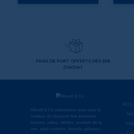
FRAIS DE PORT OFFERTS DÈS 65€
D'ACHAT
NOS 
Hénaff & Co sélectionne pour vous le
Terr
meilleur de l'épicerie fine bretonne :
terrines, pâtés, rillettes, produits de la
Me
mer, plats cuisinés, biscuits, gâteaux,
Suc