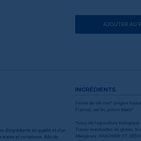
AJOUTER AU 
INGRÉDIENTS
Farine de blé noir* (origine fran
France), sel fin, poivre blanc*
*Issus de l'agriculture biologique
Traces éventuelles de gluten, fru
n d’ingrédients de qualité et d’un
Allergènes: ARACHIDE ET DÉR
s vraies et complexes. Afin de