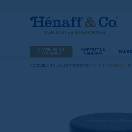
L'ATELIER DU
COFFRETS &
FANS 
CUISINIER
CADEAUX
ACCUEIL
TOUS LES PRODUITS
AROMATES DE LA MER 