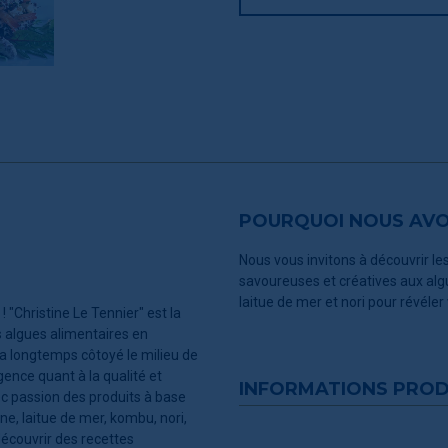
POURQUOI NOUS AVON
Nous vous invitons à découvrir les
savoureuses et créatives aux alg
laitue de mer et nori pour révéler
"Christine Le Tennier" est la
 algues alimentaires en
, a longtemps côtoyé le milieu de
ence quant à la qualité et
INFORMATIONS PROD
vec passion des produits à base
ne, laitue de mer, kombu, nori,
découvrir des recettes