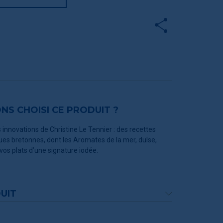
S CHOISI CE PRODUIT ?
 innovations de Christine Le Tennier : des recettes
ues bretonnes, dont les Aromates de la mer, dulse,
 vos plats d’une signature iodée.
UIT