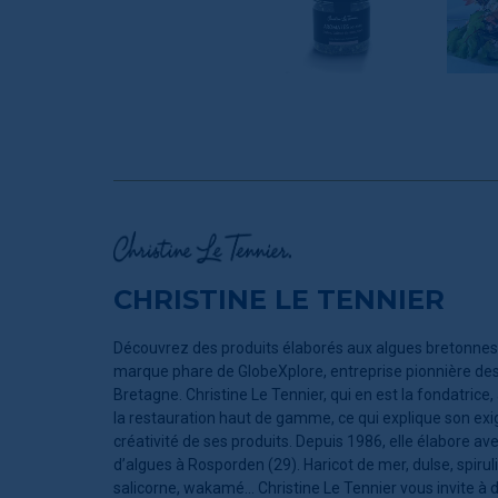
CHRISTINE LE TENNIER
Découvrez des produits élaborés aux algues bretonnes ! 
marque phare de GlobeXplore, entreprise pionnière des
Bretagne. Christine Le Tennier, qui en est la fondatrice
la restauration haut de gamme, ce qui explique son exig
créativité de ses produits. Depuis 1986, elle élabore a
d’algues à Rosporden (29). Haricot de mer, dulse, spiruli
salicorne, wakamé… Christine Le Tennier vous invite à 