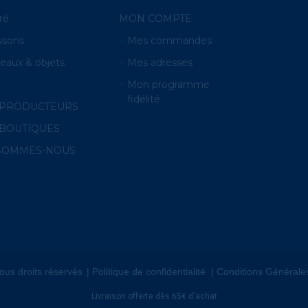
ré
MON COMPTE
ssons
Mes commandes
eaux & objets
Mes adresses
O
Mon programme
fidélité
 PRODUCTEURS
BOUTIQUES
 SOMMES-NOUS
ous droits réservés
Politique de confidentialité
Conditions Générale
Livraison offerte dès 65€ d'achat