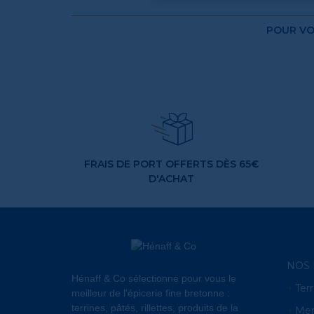
POUR VO
FRAIS DE PORT OFFERTS DÈS 65€
D'ACHAT
NOS 
Hénaff & Co sélectionne pour vous le
Terr
meilleur de l'épicerie fine bretonne :
terrines, pâtés, rillettes, produits de la
Me