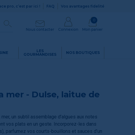
ce pro, c’est par ici !
FAQ
Vos avantages fidelité
0
Nous contacter
Connexion
Mon panier
LES
SINE
NOS BOUTIQUES
GOURMANDISES
 mer - Dulse, laitue de
 mer, un subtil assemblage d’algues aux notes
ent vos plats en un geste. Incorporez-les dans
es), parfumez vos courts-bouillons et sauces d’un