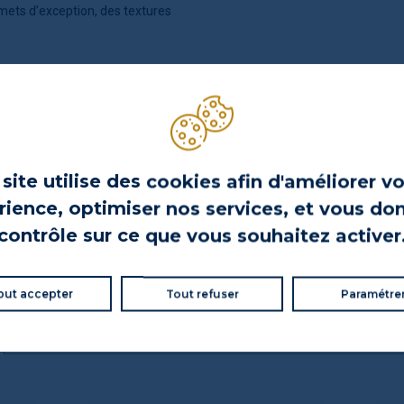
mets d’exception, des textures
site utilise des cookies afin d'améliorer v
ience, optimiser nos services, et vous do
contrôle sur ce que vous souhaitez activer
out accepter
Tout refuser
Paramétre