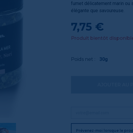
fumet délicatement marin ou s
élégante que savoureuse.
7,75 €
Produit bientôt disponible
Poids net :
30g
AJOUTER AU 
Prévenez-moi lorsque le prod