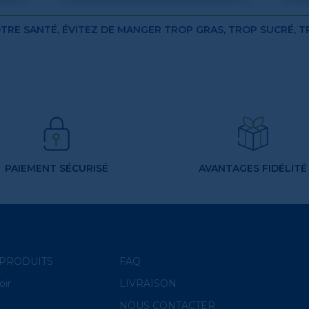
TRE SANTÉ, ÉVITEZ DE MANGER TROP GRAS, TROP SUCRÉ, T
PAIEMENT SÉCURISÉ
AVANTAGES FIDÉLITÉ
PRODUITS
FAQ
oir
LIVRAISON
r
NOUS CONTACTER