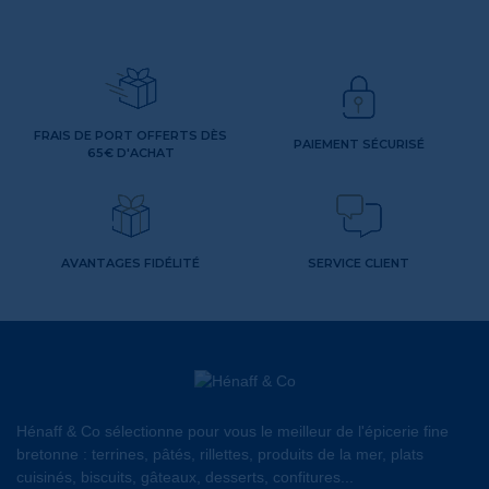
FRAIS DE PORT OFFERTS DÈS
PAIEMENT SÉCURISÉ
65€ D'ACHAT
AVANTAGES FIDÉLITÉ
SERVICE CLIENT
Hénaff & Co sélectionne pour vous le meilleur de l'épicerie fine
bretonne : terrines, pâtés, rillettes, produits de la mer, plats
cuisinés, biscuits, gâteaux, desserts, confitures...