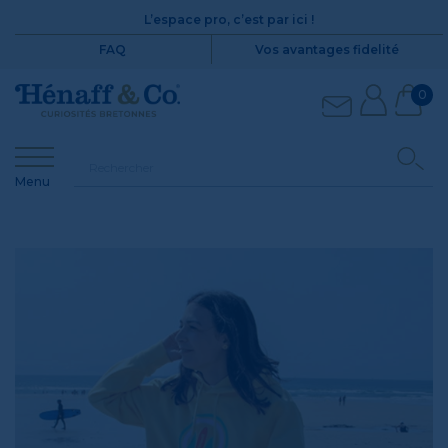
L’espace pro, c’est par ici !
FAQ
Vos avantages fidelité
0
Menu