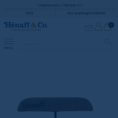
L’espace pro, c’est par ici !
FAQ
Vos avantages fidelité
0
Menu