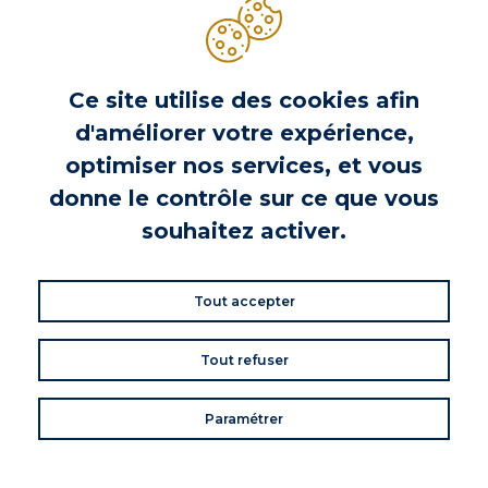
VOS AVIS
Donnez votre avis
Ce site utilise des cookies afin
d'améliorer votre expérience,
Commentaires (0)
optimiser nos services, et vous
donne le contrôle sur ce que vous
souhaitez activer.
DE LA MÊME MARQUE
Tout accepter
Tout refuser
Paramétrer
FRAIS DE PORT OFFERTS DÈS
PAIEMENT SÉCURISÉ
65€ D'ACHAT