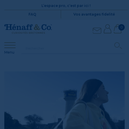
L’espace pro, c’est par ici !
FAQ
Vos avantages fidelité
0
Menu