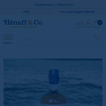
L’espace pro, c’est par ici !
FAQ
Vos avantages fidelité
0
Menu