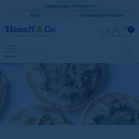
L’espace pro, c’est par ici !
FAQ
Vos avantages fidelité
0
Menu