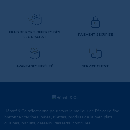
FRAIS DE PORT OFFERTS DÈS
PAIEMENT SÉCURISÉ
65€ D'ACHAT
AVANTAGES FIDÉLITÉ
SERVICE CLIENT
Hénaff & Co sélectionne pour vous le meilleur de l'épicerie fine
bretonne : terrines, pâtés, rillettes, produits de la mer, plats
cuisinés, biscuits, gâteaux, desserts, confitures...