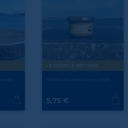
LA GODAILLE BRETONNE
 créole
Rillettes de sardine façon créole
Prix
5,75 €