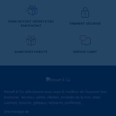
FRAIS DE PORT OFFERTS DÈS
PAIEMENT SÉCURISÉ
65€ D'ACHAT
AVANTAGES FIDÉLITÉ
SERVICE CLIENT
Hénaff & Co sélectionne pour vous le meilleur de l'épicerie fine
bretonne : terrines, pâtés, rillettes, produits de la mer, plats
cuisinés, biscuits, gâteaux, desserts, confitures...
Une marque de: