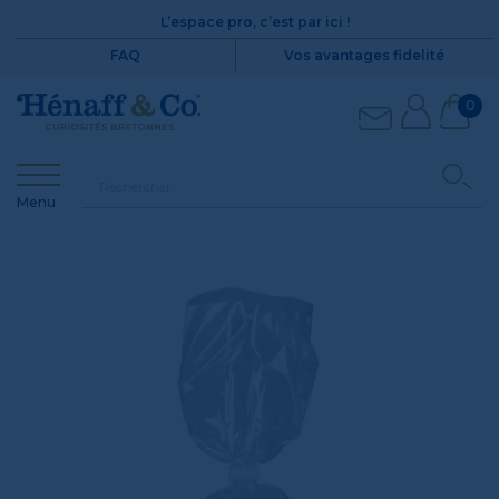
L’espace pro, c’est par ici !
FAQ
Vos avantages fidelité
0
Menu