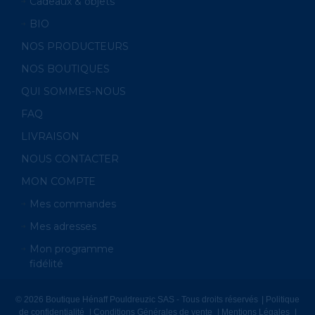
Cadeaux & objets
BIO
NOS PRODUCTEURS
NOS BOUTIQUES
QUI SOMMES-NOUS
FAQ
LIVRAISON
NOUS CONTACTER
MON COMPTE
Mes commandes
Mes adresses
Mon programme
fidélité
© 2026 Boutique Hénaff Pouldreuzic SAS - Tous droits réservés
Politique
de confidentialité
Conditions Générales de vente
Mentions Légales