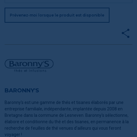
Prévenez-moi lorsque le produit est disponible
BARONNY'S
Baronny's est une gamme de thés et tisanes élaborés par une
entreprise familiale, indépendante, implantée depuis 2008 en
Bretagne dans la commune de Lesneven. Baronny's sélectionne,
élabore et conditionne du thé et des tisanes, en permanence à la
recherche de feuilles de thé venues d'ailleurs qui vous feront
voyager !