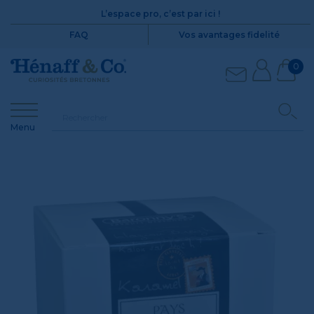
L’espace pro, c’est par ici !
FAQ
Vos avantages fidelité
0
Menu