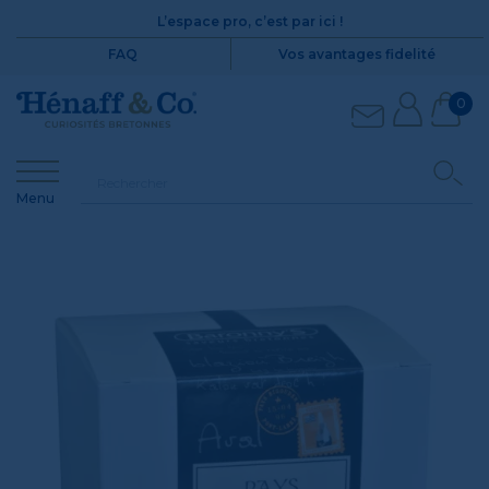
L’espace pro, c’est par ici !
FAQ
Vos avantages fidelité
0
Menu