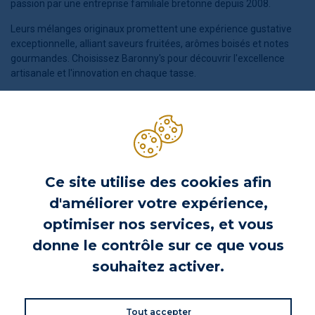
passion par une entreprise familiale bretonne depuis 2008.
Leurs mélanges originaux promettent une expérience gustative
exceptionnelle, alliant saveurs fruitées, arômes boisés et notes
gourmandes. Choisissez Baronny's pour découvrir l'excellence
artisanale et l'innovation en chaque tasse.
Ce site utilise des cookies afin
d'améliorer votre expérience,
optimiser nos services, et vous
donne le contrôle sur ce que vous
souhaitez activer.
Tout accepter