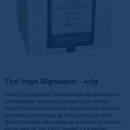
Thé Pays Bigouden - 40g
Ce thé "Pays Bigouden" rend hommage aux spécialités du
pays bigouden : la pomme et le cidre. Leurs arômes
naturels dominent cette recette authentique de caractère,
accentuée par le mélange de thé noir de Ceylan. Pour
obtenir l'enivrante odeur fruitée de la pomme, ce thé est à
infuser dans de l'eau à 95°C pendant 3 à 4 minutes.