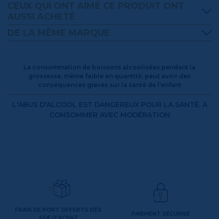
CEUX QUI ONT AIMÉ CE PRODUIT ONT
AUSSI ACHETÉ
DE LA MÊME MARQUE
La consommation de boissons alcoolisées pendant la
grossesse, même faible en quantité, peut avoir des
conséquences graves sur la santé de l'enfant
L'ABUS D'ALCOOL EST DANGEREUX POUR LA SANTÉ, À
CONSOMMER AVEC MODÉRATION
FRAIS DE PORT OFFERTS DÈS
PAIEMENT SÉCURISÉ
65€ D'ACHAT