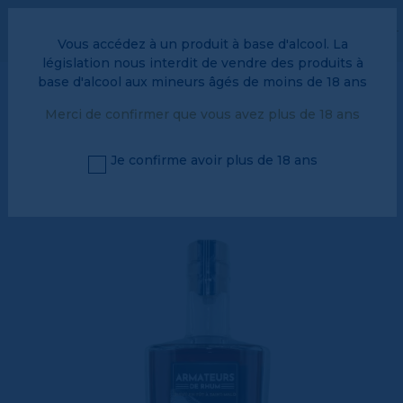
L’espace pro, c’est par ici !
Vous accédez à un produit à base d'alcool. La
FAQ
Vos avantages fidelité
législation nous interdit de vendre des produits à
base d'alcool aux mineurs âgés de moins de 18 ans
0
Merci de confirmer que vous avez plus de 18 ans
Je confirme avoir plus de 18 ans
Menu