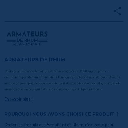
ARMATEURS DE RHUM
L'entreprise Bretonne Armateurs de Rhum est créé en 2020 lors du premier
confinement par Mathurin Heude dans la magnifique ville portuaire de Saint-Malo. La
marque propose plusieurs gammes de produits avec des rhums vieillis, des apéritifs
arrangés et enfin des spritz dans le même esprit que la liqueur italienne.
En savoir plus !
POURQUOI NOUS AVONS CHOISI CE PRODUIT ?
Choisir les produits des Armateurs de Rhum, c'est opter pour