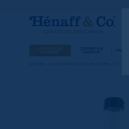
L'ATELIER DU
COFFRETS &
FANS 
CUISINIER
CADEAUX
ACCUEIL
TOUS LES PRODUITS
BOISSONS
RETOUR 