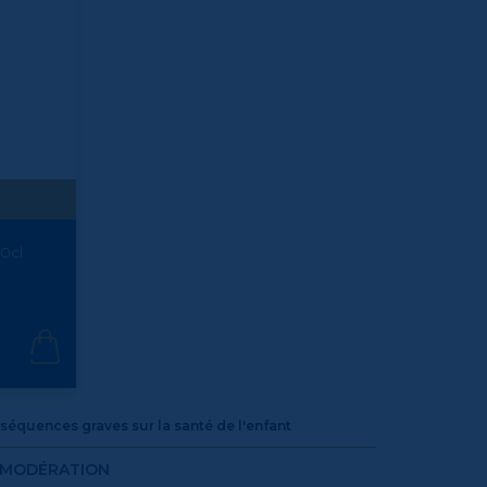
50cl
équences graves sur la santé de l'enfant
C MODÉRATION