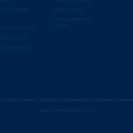
eaux & objets
Mes adresses
O
Mon programme
fidélité
 PRODUCTEURS
BOUTIQUES
 SOMMES-NOUS
ous droits réservés
Politique de confidentialité
Conditions Générale
Livraison offerte dès 65€ d'achat