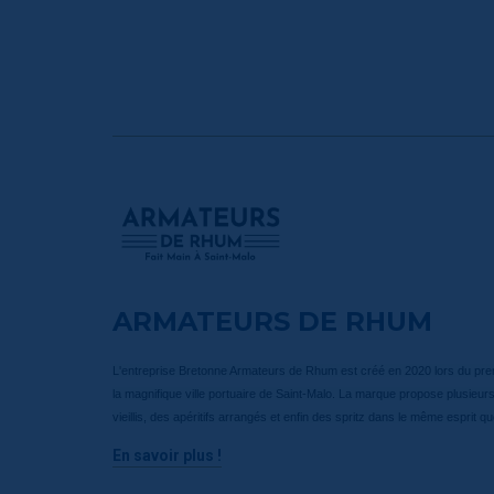
ARMATEURS DE RHUM
L'entreprise Bretonne Armateurs de Rhum est créé en 2020 lors du pr
la magnifique ville portuaire de Saint-Malo. La marque propose plusie
vieillis, des apéritifs arrangés et enfin des spritz dans le même esprit que
En savoir plus !