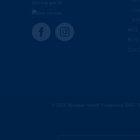
Une marque de:
Cad
BI
facebook
instagram
NOS
NOS 
QUI
© 2026 Boutique Hénaff Pouldreuzic SAS - T