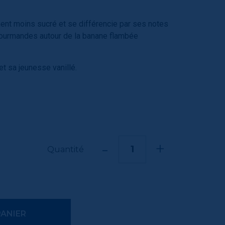
ent moins sucré et se différencie par ses notes
 gourmandes autour de la banane flambée
et sa jeunesse vanillé.
-
+
Quantité
PANIER