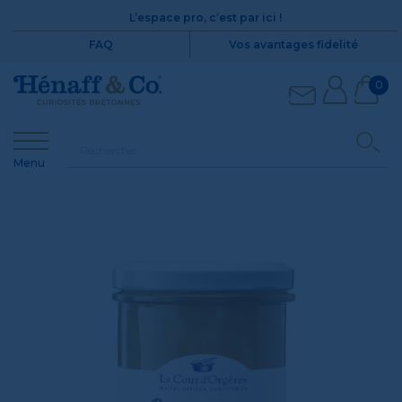
L’espace pro, c’est par ici !
FAQ
Vos avantages fidelité
0
Menu