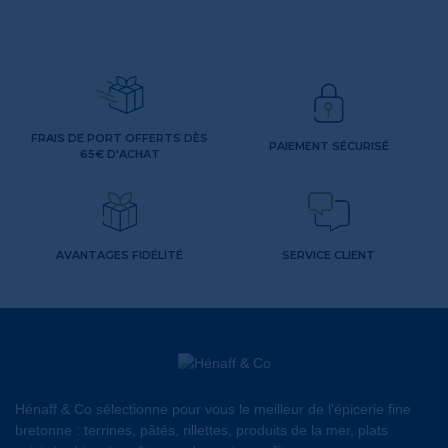
FRAIS DE PORT OFFERTS DÈS
PAIEMENT SÉCURISÉ
65€ D'ACHAT
AVANTAGES FIDÉLITÉ
SERVICE CLIENT
Hénaff & Co sélectionne pour vous le meilleur de l'épicerie fine
bretonne : terrines, pâtés, rillettes, produits de la mer, plats