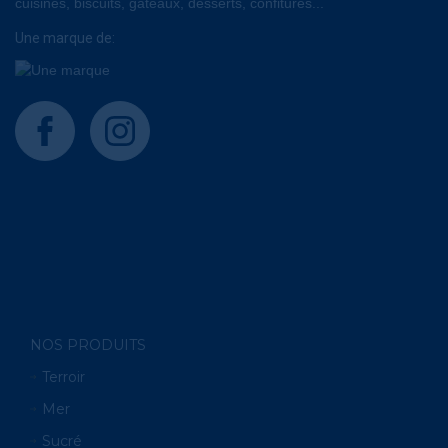
cuisinés, biscuits, gâteaux, desserts, confitures...
Une marque de:
facebook
instagram
NOS PRODUITS
Terroir
Mer
Sucré