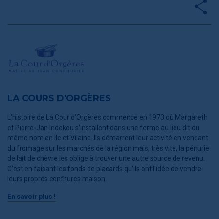
LA COURS D'ORGÈRES
L'histoire de La Cour d'Orgères commence en 1973 où Margareth
et Pierre-Jan Indekeu s'installent dans une ferme au lieu dit du
même nom en Ile et Vilaine. Ils démarrent leur activité en vendant
du fromage sur les marchés de la région mais, très vite, la pénurie
de lait de chèvre les oblige à trouver une autre source de revenu.
C'est en faisant les fonds de placards qu'ils ont l'idée de vendre
leurs propres confitures maison.
En savoir plus !