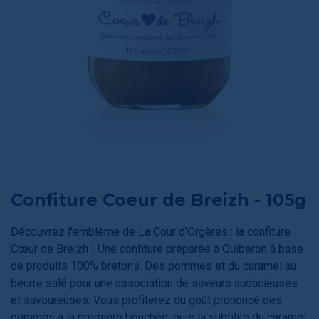
Confiture Coeur de Breizh - 105g
Découvrez l'emblème de La Cour d'Orgères : la confiture
Cœur de Breizh ! Une confiture préparée à Quiberon à base
de produits 100% bretons. Des pommes et du caramel au
beurre salé pour une association de saveurs audacieuses
et savoureuses. Vous profiterez du goût prononcé des
pommes à la première bouchée, puis la subtilité du caramel