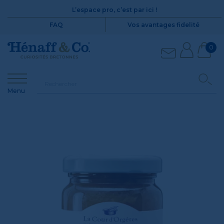
L’espace pro, c’est par ici !
FAQ
Vos avantages fidelité
0
Menu