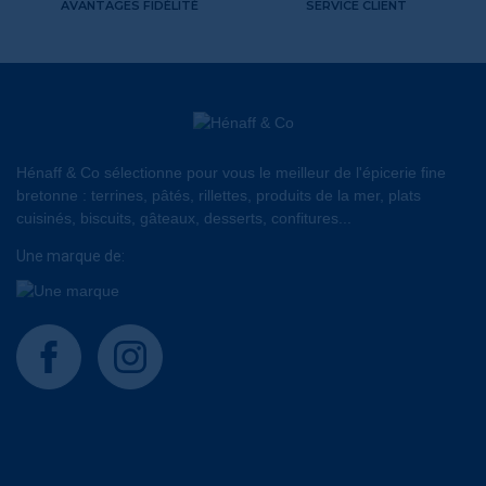
AVANTAGES FIDÉLITÉ
SERVICE CLIENT
Hénaff & Co sélectionne pour vous le meilleur de l'épicerie fine
bretonne : terrines, pâtés, rillettes, produits de la mer, plats
cuisinés, biscuits, gâteaux, desserts, confitures...
Une marque de:
facebook
instagram