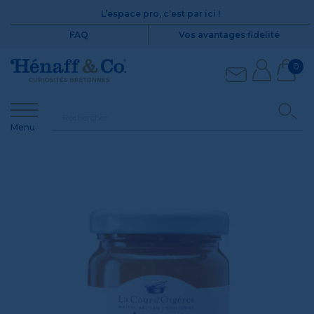
L’espace pro, c’est par ici !
FAQ
Vos avantages fidelité
0
Menu