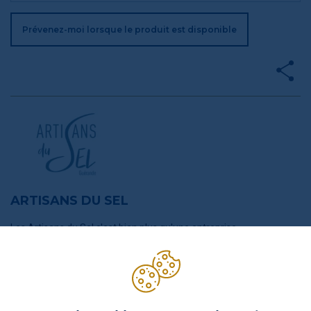
Prévenez-moi lorsque le produit est disponible
ARTISANS DU SEL
Les Artisans du Sel c'est bien plus qu'une entreprise
commercialisant du sel. C'est une famille aux belles valeurs qui
souhaite faire découvrir la diversité et l'étendue de leur belle
région à travers la qualité de leurs sels. L'aventure a commencé
avec Sylvain Leduc, paludier de la région de Guérande, qui avait
comme ambition de produire un sel de qualité, décliné en produits