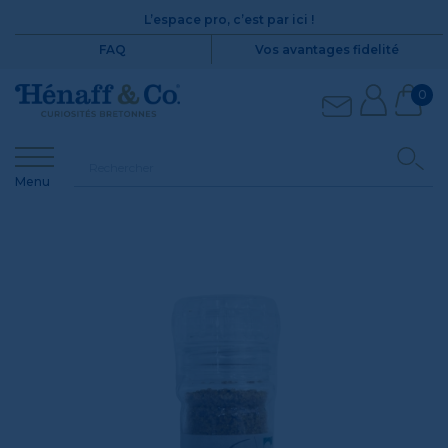
L’espace pro, c’est par ici !
FAQ
Vos avantages fidelité
0
Menu