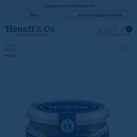
L’espace pro, c’est par ici !
FAQ
Vos avantages fidelité
0
Menu