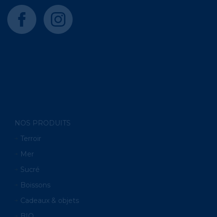
facebook
instagram
NOS PRODUITS
Terroir
Mer
Sucré
Boissons
Cadeaux & objets
BIO