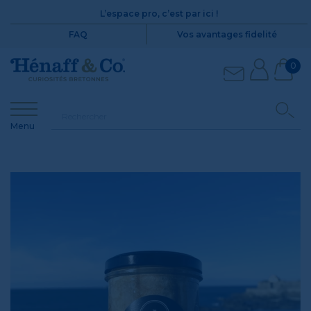
L’espace pro, c’est par ici !
FAQ
Vos avantages fidelité
0
Menu