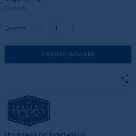
En stock
-
+
Quantité
AJOUTER AU PANIER
LES BABAS DE SAINT-MALO