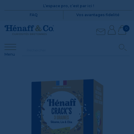
L’espace pro, c’est par ici !
FAQ
Vos avantages fidelité
0
Menu