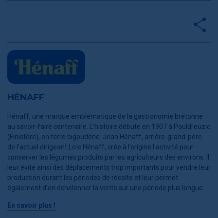
HÉNAFF
Hénaff, une marque emblématique de la gastronomie bretonne
au savoir-faire centenaire. L’histoire débute en 1907 à Pouldreuzic
(Finistère), en terre bigoudène. Jean Hénaff, arrière-grand-père
de l’actuel dirigeant Loïc Hénaff, crée à l’origine l'activité pour
conserver les légumes produits par les agriculteurs des environs. Il
leur évite ainsi des déplacements trop importants pour vendre leur
production durant les périodes de récolte et leur permet
également d’en échelonner la vente sur une période plus longue.
En savoir plus !