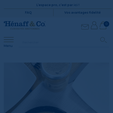
L’espace pro, c’est par ici !
FAQ
Vos avantages fidelité
0
Menu