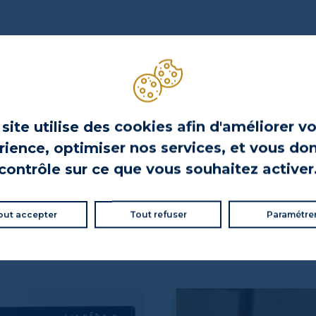
site utilise des cookies afin d'améliorer v
ience, optimiser nos services, et vous do
contrôle sur ce que vous souhaitez activer
out accepter
Tout refuser
Paramétre