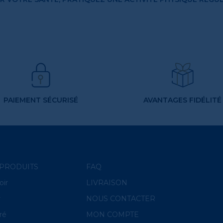
PAIEMENT SÉCURISÉ
AVANTAGES FIDÉLITÉ
PRODUITS
FAQ
oir
LIVRAISON
r
NOUS CONTACTER
ré
MON COMPTE