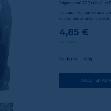
l’oignon rosé AOP, cultivé en F
Le croustillant parfait pour v
ou pas. Une alliance locale e
4,85 €
En stock
Poids net :
100g
AJOUTER AU 