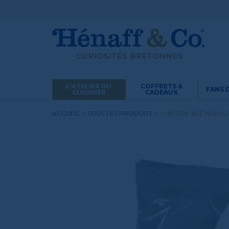
L'ATELIER DU
COFFRETS &
FANS 
CUISINIER
CADEAUX
ACCUEIL
TOUS LES PRODUITS
CHIPS DE BLÉ NOIR 