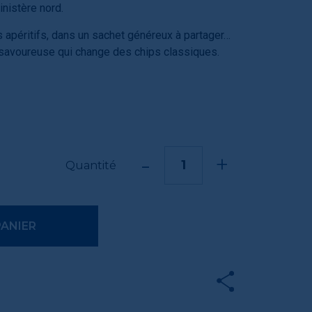
inistère nord.
os apéritifs, dans un sachet généreux à partager…
t savoureuse qui change des chips classiques.
-
+
Quantité
PANIER