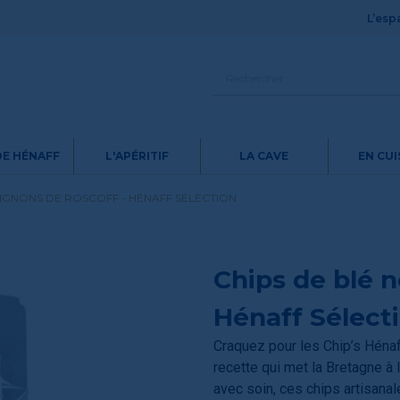
L’espa
DE HÉNAFF
L'APÉRITIF
LA CAVE
EN CUI
OIGNONS DE ROSCOFF - HÉNAFF SÉLECTION
Chips de blé n
Hénaff Sélect
Craquez pour les Chip’s Héna
recette qui met la Bretagne à
avec soin, ces chips artisana