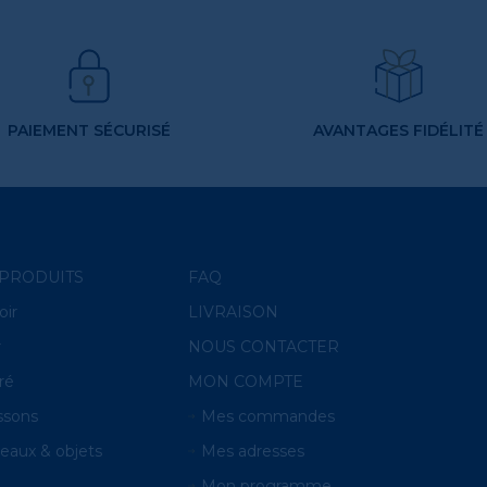
PAIEMENT SÉCURISÉ
AVANTAGES FIDÉLITÉ
PRODUITS
FAQ
oir
LIVRAISON
r
NOUS CONTACTER
ré
MON COMPTE
ssons
Mes commandes
eaux & objets
Mes adresses
O
Mon programme