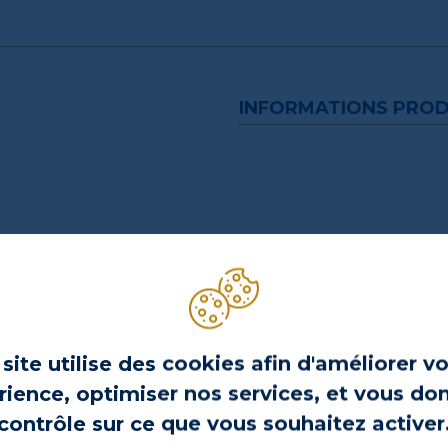
INFORMATIONS PROD
le plaisir du partage au centre de
s recettes originales, simples et
site utilise des cookies afin d'améliorer v
produits.
ience, optimiser nos services, et vous do
ande partie locaux, et propose une
contrôle sur ce que vous souhaitez activer
t des sentiers battus. Le concept