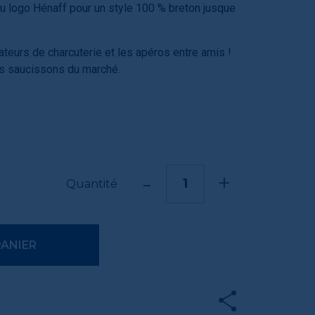
du logo Hénaff pour un style 100 % breton jusque
teurs de charcuterie et les apéros entre amis !
es saucissons du marché.
-
+
Quantité
PANIER