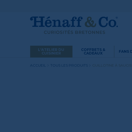
L'ATELIER DU
COFFRETS &
FANS 
CUISINIER
CADEAUX
ACCUEIL
TOUS LES PRODUITS
GUILLOTINE À SAUCIS