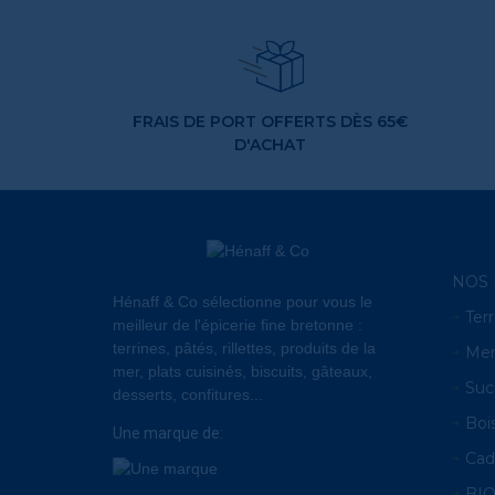
FRAIS DE PORT OFFERTS DÈS 65€
D'ACHAT
NOS 
Hénaff & Co sélectionne pour vous le
Terr
meilleur de l'épicerie fine bretonne :
terrines, pâtés, rillettes, produits de la
Me
mer, plats cuisinés, biscuits, gâteaux,
Suc
desserts, confitures...
Boi
Une marque de:
Cad
BI