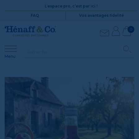
L’espace pro, c’est par ici !
FAQ
Vos avantages fidelité
0
Menu