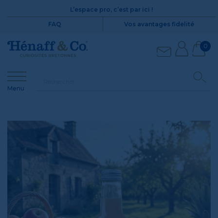
L’espace pro, c’est par ici !
FAQ
Vos avantages fidelité
0
Menu