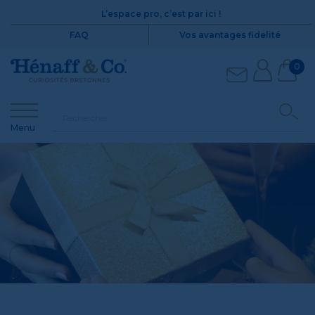
L’espace pro, c’est par ici !
FAQ
Vos avantages fidelité
0
Menu