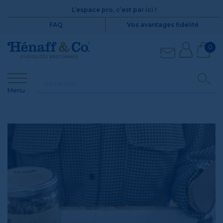
L’espace pro, c’est par ici !
FAQ
Vos avantages fidelité
0
Menu