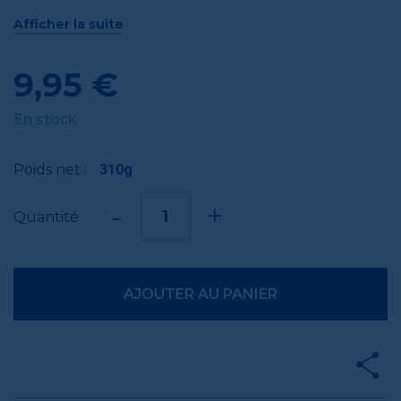
voyage culinaire intense et réconfortant.
Afficher la suite
9,95 €
En stock
Poids net :
310g
-
+
Quantité
AJOUTER AU PANIER