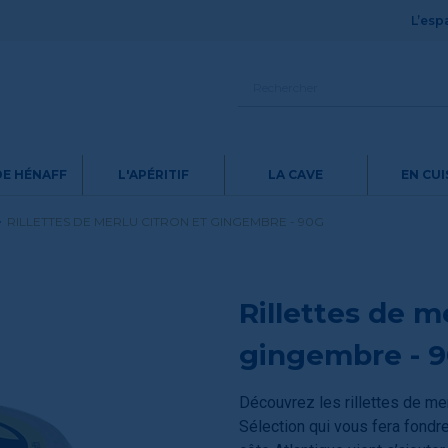
L’espa
DE HÉNAFF
L'APÉRITIF
LA CAVE
EN CUI
RILLETTES DE MERLU CITRON ET GINGEMBRE - 90G
Rillettes de m
gingembre - 
Découvrez les rillettes de me
Sélection qui vous fera fondr