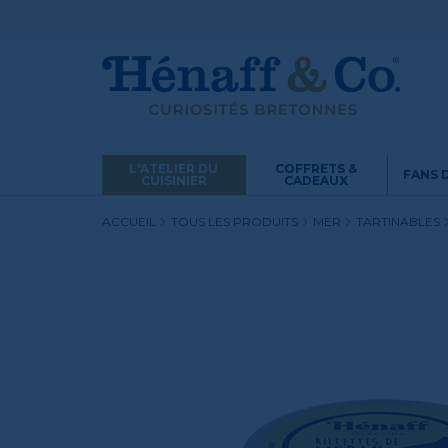
L'ATELIER DU
COFFRETS &
FANS 
CUISINIER
CADEAUX
ACCUEIL
TOUS LES PRODUITS
MER
TARTINABLES