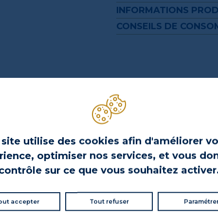
INFORMATIONS PROD
CONSEILS DE CONS
 DISPONIBLE EN COFFRET
FFRET
site utilise des cookies afin d'améliorer v
ience, optimiser nos services, et vous do
contrôle sur ce que vous souhaitez activer
out accepter
Tout refuser
Paramétre