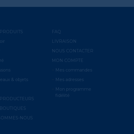
PRODUITS
FAQ
oir
LIVRAISON
r
NOUS CONTACTER
ré
MON COMPTE
ssons
Mes commandes
eaux & objets
Mes adresses
O
Mon programme
fidélité
 PRODUCTEURS
BOUTIQUES
 SOMMES-NOUS