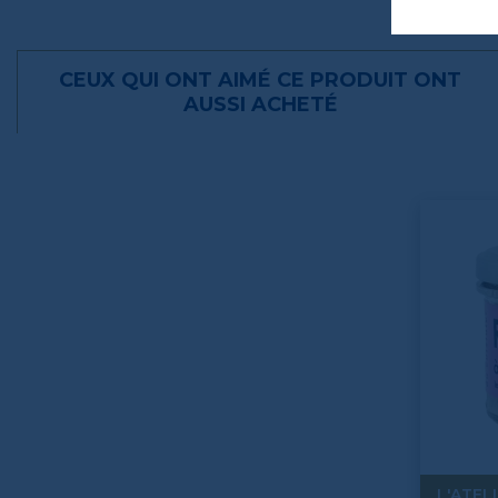
CEUX QUI ONT AIMÉ CE PRODUIT ONT
AUSSI ACHETÉ
L'ATEL