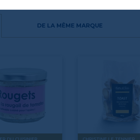
DE LA MÊME MARQUE
IER DU CUISINIER
CHRISTINE LE TENNIER