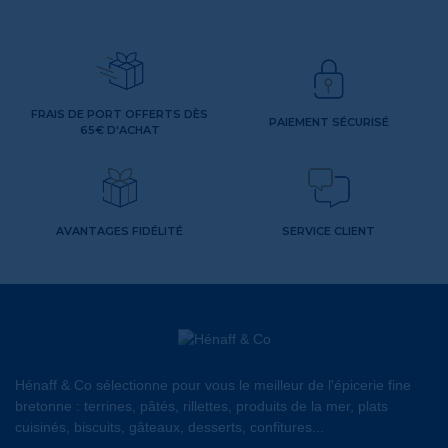
FRAIS DE PORT OFFERTS DÈS
PAIEMENT SÉCURISÉ
65€ D'ACHAT
AVANTAGES FIDÉLITÉ
SERVICE CLIENT
Hénaff & Co sélectionne pour vous le meilleur de l'épicerie fine
bretonne : terrines, pâtés, rillettes, produits de la mer, plats
cuisinés, biscuits, gâteaux, desserts, confitures...