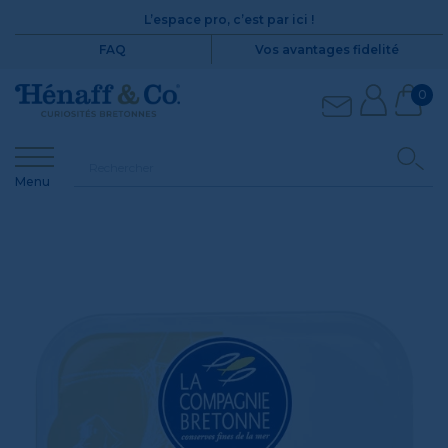
L’espace pro, c’est par ici !
FAQ
Vos avantages fidelité
0
Menu