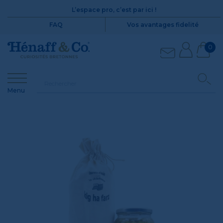
L’espace pro, c’est par ici !
FAQ
Vos avantages fidelité
0
Menu