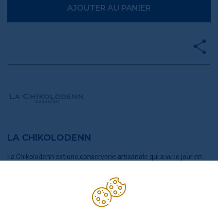
AJOUTER AU PANIER
LA CHIKOLODENN
La Chikolodenn est une conserverie artisanale qui a vu le jour en
mars 2004 à Carantec dans le Finistère Nord. Frédéric Aubin et sa
femme ont toujours eu un pied dans le milieu de la restauration en
France et à l'étranger. Riche d'expériences en tant que chef
cuisinier au sein de restaurants étoilés, Frédéric Aubin décide de
revenir de sa région natale : la Bretagne. A peine arrivé, le couple
devient propriétaire d'un restaurant à Carantec. Leur restaurant