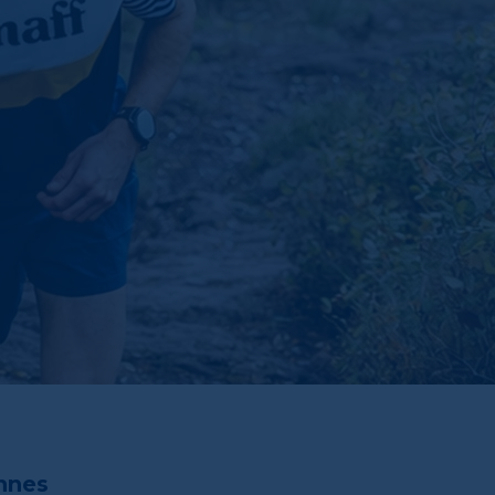
onnes