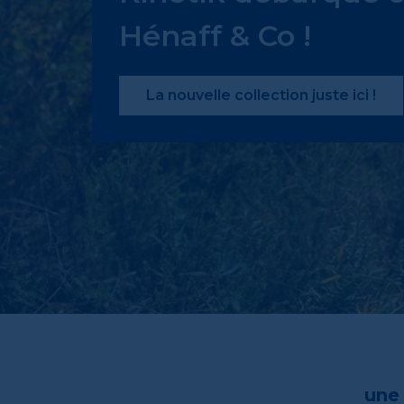
Hénaff & Co !
La nouvelle collection juste ici !
une 