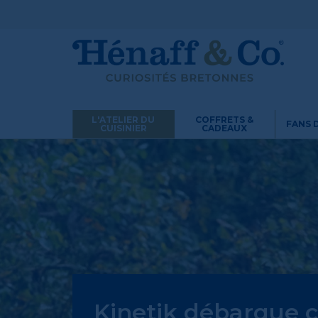
L'ATELIER DU
COFFRETS &
FANS 
CUISINIER
CADEAUX
Kinetik débarque 