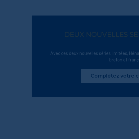
DEUX NOUVELLES SÉRI
Avec ces deux nouvelles séries limitées, Héna
breton et franç
Complétez votre co