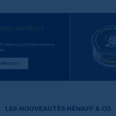
ES LIMITÉES !
ff célèbre le patrimoine maritime
ais.
llection !
LES NOUVEAUTÉS HÉNAFF & CO