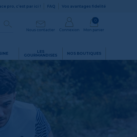
ce pro, c’est par ici !
FAQ
Vos avantages fidelité
0
Nous contacter
Connexion
Mon panier
LES
SINE
NOS BOUTIQUES
GOURMANDISES