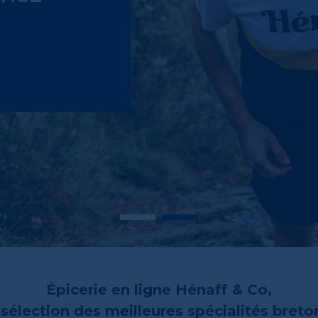
Épicerie en ligne Hénaff & Co,
sélection des meilleures spécialités bret